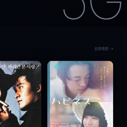
全部电影 →
科幻