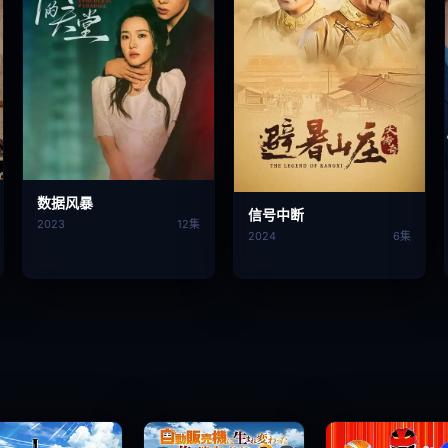
数据风暴
信号中断
2023
12集
2024
6集