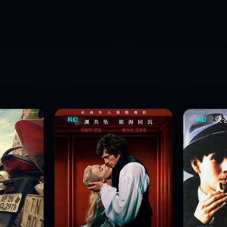
科幻
科幻