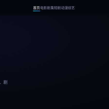
首页
电影
剧集
短剧
动漫
综艺
、剧