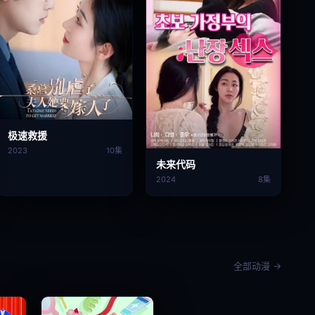
极速救援
2023
10集
未来代码
2024
8集
全部动漫 →