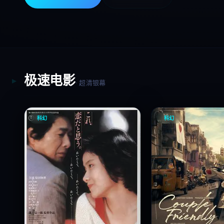
极速电影
· 超清银幕
科幻
科幻