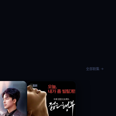
全部剧集 →
喜剧