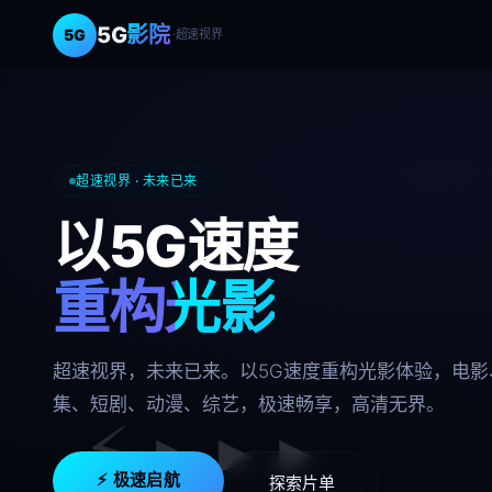
5G
影院
5G
·超速视界
超速视界 · 未来已来
以5G速度
重构光影
超速视界，未来已来。以5G速度重构光影体验，电影
集、短剧、动漫、综艺，极速畅享，高清无界。
⚡ ▸ ▸ ▸
极速启航
探索片单